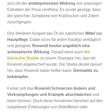
sich mit der
antidepressiven Wirkung
von wässrigen
Extrakten der Rosa centifolia. Es wurde gezeigt, dass
die typischen Symptome wie Kopfzucken und Zittern
zurückgingen.
Des Weiteren fungiert das Öl als natürliches
Mittel zur
Hautpflege
. Dabei ist es für jeden Hauttyp verträglich
und geeignet.
Rosenöl besitzt angeblich eine
antiseptische Wirkung
. Darauf weist auch
die
klinische Studie
zu einem Shampoo hin, das mit
Rosenöl angereichert wurde. Die Studie deutet darauf
hin, dass Rosenöl dabei helfen kann,
Dermatitis zu
bekämpfen
.
Ferner soll das
Rosenöl Schmerzen lindern und
Verkrampfungen und Krämpfe abschwächen
und
lösen können. Doch diese Annahmen beruhen auf den
subjektiven Erfahrungen von Betroffenen oder