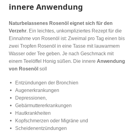
innere Anwendung
Naturbelassenes Rosenöl eignet sich
für den
Verzehr
. Ein leichtes, unkompliziertes Rezept für die
Einnahme von Rosenöl ist: Zweimal pro Tag einen bis
zwei Tropfen Rosenöl in eine Tasse mit lauwarmem
Wasser oder Tee geben. Je nach Geschmack mit
einem Teelöffel Honig süßen. Die innere
Anwendung
von Rosenöl
soll
Entzündungen der Bronchien
Augenerkrankungen
Depressionen,
Gebärmuttererkrankungen
Hautkrankheiten
Kopfschmerzen oder Migräne und
Scheidenentzündungen