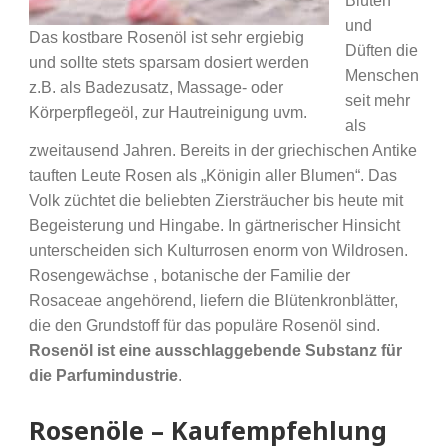
Blüten
und
Das kostbare Rosenöl ist sehr ergiebig
Düften die
und sollte stets sparsam dosiert werden
Menschen
z.B. als Badezusatz, Massage- oder
seit mehr
Körperpflegeöl, zur Hautreinigung uvm.
als
zweitausend Jahren. Bereits in der griechischen Antike
tauften Leute Rosen als „Königin aller Blumen“. Das
Volk züchtet die beliebten Ziersträucher bis heute mit
Begeisterung und Hingabe. In gärtnerischer Hinsicht
unterscheiden sich Kulturrosen enorm von Wildrosen.
Rosengewächse , botanische der Familie der
Rosaceae angehörend, liefern die Blütenkronblätter,
die den Grundstoff für das populäre Rosenöl sind.
Rosenöl ist eine ausschlaggebende Substanz für
die Parfumindustrie
.
Rosenöle – Kaufempfehlung