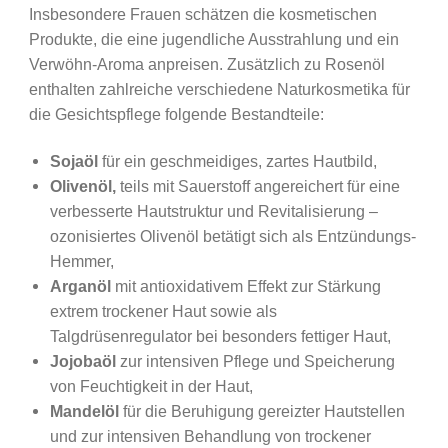
Insbesondere Frauen schätzen die kosmetischen
Produkte, die eine jugendliche Ausstrahlung und ein
Verwöhn-Aroma anpreisen. Zusätzlich zu Rosenöl
enthalten zahlreiche verschiedene Naturkosmetika für
die Gesichtspflege folgende Bestandteile:
Sojaöl
für ein geschmeidiges, zartes Hautbild,
Olivenöl,
teils mit Sauerstoff angereichert für eine
verbesserte Hautstruktur und Revitalisierung –
ozonisiertes Olivenöl betätigt sich als Entzündungs-
Hemmer,
Arganöl
mit antioxidativem Effekt zur Stärkung
extrem trockener Haut sowie als
Talgdrüsenregulator bei besonders fettiger Haut,
Jojobaöl
zur intensiven Pflege und Speicherung
von Feuchtigkeit in der Haut,
Mandelöl
für die Beruhigung gereizter Hautstellen
und zur intensiven Behandlung von trockener