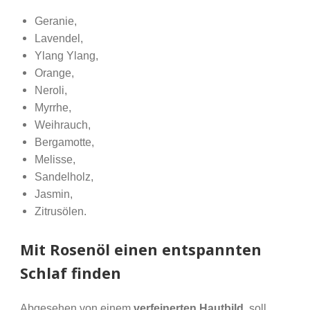
Geranie,
Lavendel,
Ylang Ylang,
Orange,
Neroli,
Myrrhe,
Weihrauch,
Bergamotte,
Melisse,
Sandelholz,
Jasmin,
Zitrusölen.
Mit Rosenöl einen entspannten
Schlaf finden
Abgesehen von einem
verfeinerten Hautbild
, soll