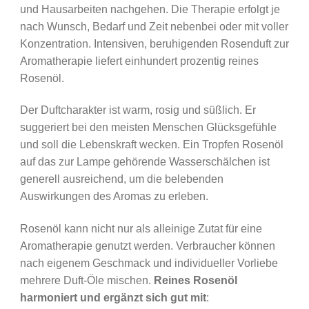
und Hausarbeiten nachgehen. Die Therapie erfolgt je
nach Wunsch, Bedarf und Zeit nebenbei oder mit voller
Konzentration. Intensiven, beruhigenden Rosenduft zur
Aromatherapie liefert einhundert prozentig reines
Rosenöl.
Der Duftcharakter ist warm, rosig und süßlich. Er
suggeriert bei den meisten Menschen Glücksgefühle
und soll die Lebenskraft wecken. Ein Tropfen Rosenöl
auf das zur Lampe gehörende Wasserschälchen ist
generell ausreichend, um die belebenden
Auswirkungen des Aromas zu erleben.
Rosenöl kann nicht nur als alleinige Zutat für eine
Aromatherapie genutzt werden. Verbraucher können
nach eigenem Geschmack und individueller Vorliebe
mehrere Duft-Öle mischen.
Reines Rosenöl
harmoniert und ergänzt sich gut mit
: