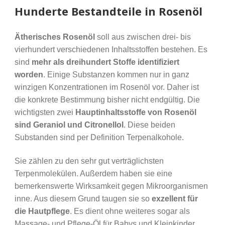
Hunderte Bestandteile in Rosenöl
Ätherisches Rosenöl
soll aus zwischen drei- bis
vierhundert verschiedenen Inhaltsstoffen bestehen. Es
sind
mehr als dreihundert Stoffe identifiziert
worden
. Einige Substanzen kommen nur in ganz
winzigen Konzentrationen im Rosenöl vor. Daher ist
die konkrete Bestimmung bisher nicht endgültig. Die
wichtigsten zwei
Hauptinhaltsstoffe von Rosenöl
sind Geraniol und Citronellol
. Diese beiden
Substanden sind per Definition Terpenalkohole.
Sie zählen zu den sehr gut verträglichsten
Terpenmolekülen. Außerdem haben sie eine
bemerkenswerte Wirksamkeit gegen Mikroorganismen
inne. Aus diesem Grund taugen sie so
exzellent für
die Hautpflege
. Es dient ohne weiteres sogar als
Massage- und Pflege-Öl für Babys und Kleinkinder.