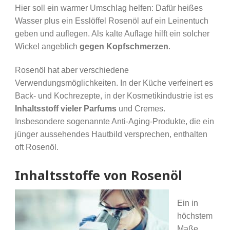
Hier soll ein warmer Umschlag helfen: Dafür heißes
Wasser plus ein Esslöffel Rosenöl auf ein Leinentuch
geben und auflegen. Als kalte Auflage hilft ein solcher
Wickel angeblich
gegen Kopfschmerzen
.
Rosenöl hat aber verschiedene
Verwendungsmöglichkeiten. In der Küche verfeinert es
Back- und Kochrezepte, in der Kosmetikindustrie ist es
Inhaltsstoff vieler Parfums
und Cremes.
Insbesondere sogenannte Anti-Aging-Produkte, die ein
jünger aussehendes Hautbild versprechen, enthalten
oft Rosenöl.
Inhaltsstoffe von Rosenöl
Ein in
höchstem
Maße