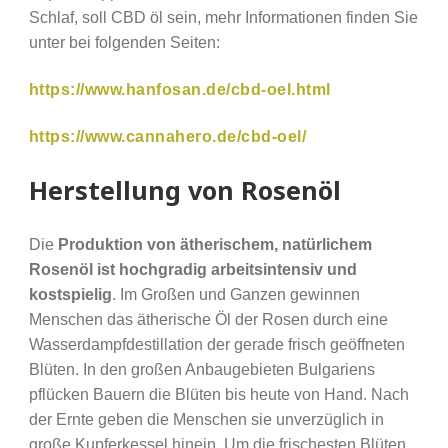
Schlaf, soll CBD öl sein, mehr Informationen finden Sie
unter bei folgenden Seiten:
https://www.hanfosan.de/cbd-oel.html
https://www.cannahero.de/cbd-oel/
Herstellung von Rosenöl
Die
Produktion von ätherischem, natürlichem
Rosenöl ist hochgradig arbeitsintensiv und
kostspielig
. Im Großen und Ganzen gewinnen
Menschen das ätherische Öl der Rosen durch eine
Wasserdampfdestillation der gerade frisch geöffneten
Blüten. In den großen Anbaugebieten Bulgariens
pflücken Bauern die Blüten bis heute von Hand. Nach
der Ernte geben die Menschen sie unverzüglich in
große Kupferkessel hinein. Um die frischesten Blüten