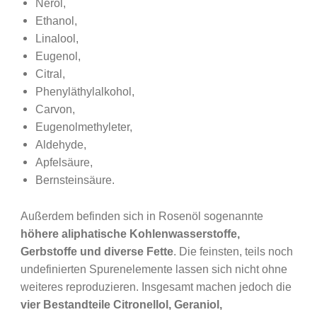
Nerol,
Ethanol,
Linalool,
Eugenol,
Citral,
Phenyläthylalkohol,
Carvon,
Eugenolmethyleter,
Aldehyde,
Apfelsäure,
Bernsteinsäure.
Außerdem befinden sich in Rosenöl sogenannte
höhere aliphatische Kohlenwasserstoffe,
Gerbstoffe und diverse Fette
. Die feinsten, teils noch
undefinierten Spurenelemente lassen sich nicht ohne
weiteres reproduzieren. Insgesamt machen jedoch die
vier Bestandteile Citronellol, Geraniol,